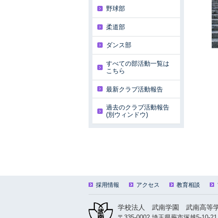
野球部
柔道部
ダンス部
すべての部活動一覧は
こちら
最新クラブ活動報告
過去のクラブ活動報告
(別ウィンドウ)
採用情報
アクセス
教育相談
学校法人 武南学園 武南高等
〒335-0002 埼玉県蕨市塚越5-10-21