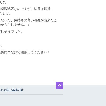
しました。
奏楽激戦区なのですが、結果は銅賞。
たとか。
になった、気持ちの良い演奏が出来たこ
のかもしれません。」
嬉しそうでした。
会。
演奏につなげて頑張ってください！
いじめ防止基本方針