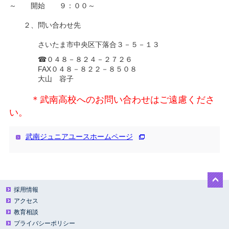
～ 開始 ９：００～
武南中学ホームページ
２、問い合わせ先
さいたま市中央区下落合３－５－１３
☎０４８－８２４－２７２６
FAX０４８－８２２－８５０８
大山 容子
＊武南高校へのお問い合わせはご遠慮くださ
い。
武南ジュニアユースホームページ
採用情報
アクセス
教育相談
プライバシーポリシー